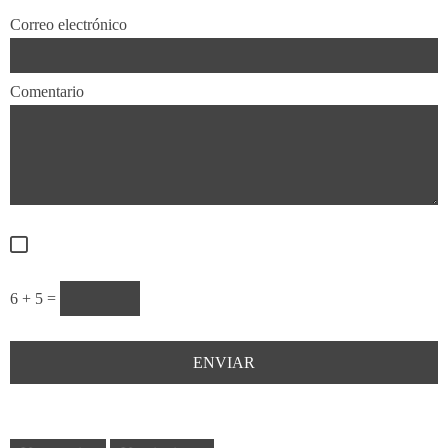
Correo electrónico
Comentario
6 + 5 =