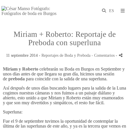
Miriam + Roberto: Reportaje de
Preboda con superluna
11 septiembre 2014 -
Reportajes de Boda y Preboda
- Comentarios
-
Miriam y Roberto
celebrarán su Boda en Burgos en Septiembre y
unos días antes de que llegara su gran día, hicimos una sesión
de
preboda
para coincidir con la salida de una superluna.
Así después de unos días buscando lugares para la salida de la Luna
cogimos nuestras cámaras y nos fuimos a un paisaje diáfano y
abierto, esto unido a que Miriam y Roberto están muy enamorados
y que son muy divertidos y simpáticos, el resto fue fácil.
Superluna:
Fue el 9 de septiembre tuvimos la oportunidad de contemplar la
última de las superlunas de este año, y ya es la tercera que vemos en