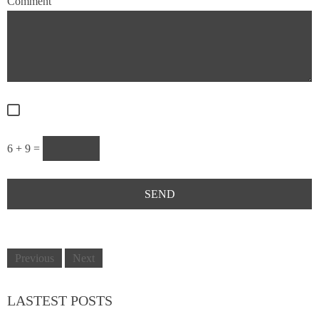
Comment
6 + 9 =
Previous
Next
LASTEST POSTS