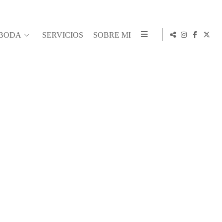
 BODA
SERVICIOS
SOBRE MI