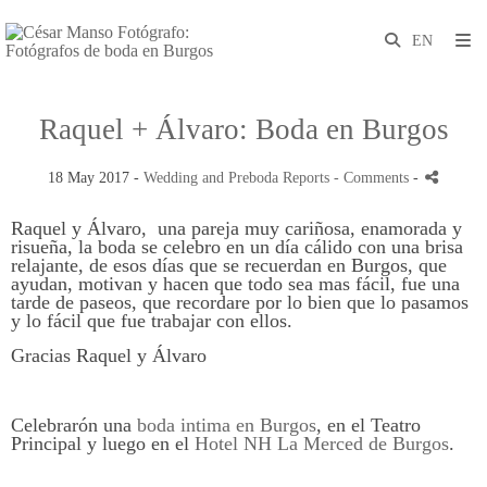
Raquel + Álvaro: Boda en Burgos
18 May 2017 -
Wedding and Preboda Reports
- Comments
-
Raquel y Álvaro, una pareja muy cariñosa, enamorada y
risueña, la boda se celebro en un día cálido con una brisa
relajante, de esos días que se recuerdan en Burgos, que
ayudan, motivan y hacen que todo sea mas fácil, fue una
tarde de paseos, que recordare por lo bien que lo pasamos
y lo fácil que fue trabajar con ellos.
Gracias Raquel y Álvaro
Celebrarón una
boda intima en Burgos
, en el Teatro
Principal y luego en el
Hotel NH La Merced de Burgos
.