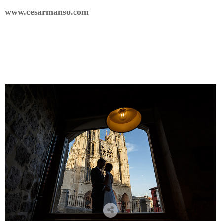
www.cesarmanso.com
Etiquetas: Fotografo de bodas en Burgos, fotografos en
Burgos, boda, fotografia de boda